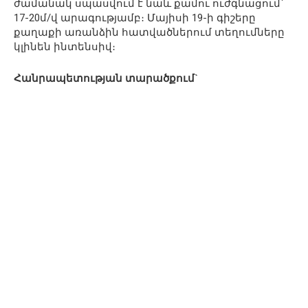
ժամանակ սպասվում է նաև քամու ուժգնացում՝
17-20մ/վ արագությամբ։ Մայիսի 19-ի գիշերը
քաղաքի առանձին հատվածներում տեղումները
կլինեն ինտենսիվ։
Հանրապետության տարածքում`