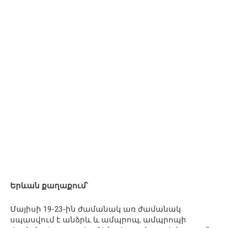
Երևան քաղաքում՝
Մայիսի 19-23-ին ժամանակ առ ժամանակ
սպասվում է անձրև և ամպրոպ, ամպրոպի