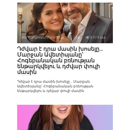
ՔԱՂԱՔԱԿԱՆՈՒԹՅՈՒՆ
0
3 974 vue
Դժվար է դրա մասին խոսելը…
Մարջան Ավետիսյանը՝
Հոգեբանական բռնության
ենթարկվելու և դժվար փուլի
մասին
Դժվար է դրա մասին խոսելը… Մարջան
Ավետիսյանը՝ Հոգեբանական բռնության
ենթարկվելու և դժվար փուլի մասին