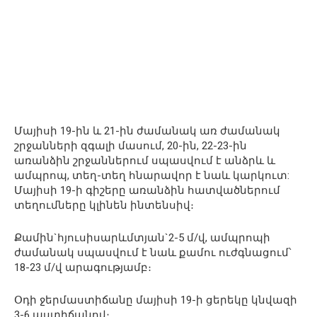
Մայիսի 19-ին և 21-ին ժամանակ առ ժամանակ
շրջանների զգալի մասում, 20-ին, 22-23-ին
առանձին շրջաններում սպասվում է անձրև և
ամպրոպ, տեղ-տեղ հնարավոր է նաև կարկուտ:
Մայիսի 19-ի գիշերը առանձին հատվածներում
տեղումները կլինեն ինտենսիվ։
Քամին`հյուսիսարևմտյան`2-5 մ/վ, ամպրոպի
ժամանակ սպասվում է նաև քամու ուժգնացում՝
18-23 մ/վ արագությամբ։
Օդի ջերմաստիճանը մայիսի 19-ի ցերեկը կնվազի
3-6 աստիճանով։