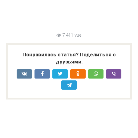
7 411 vue
Понравилась статья? Поделиться с
друзьями: