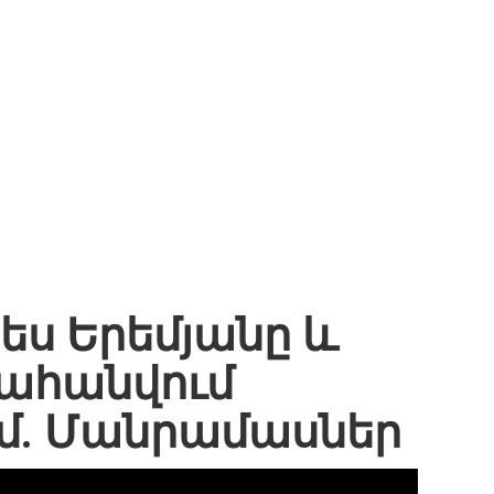
ես Երեմյանը և
րահանվում
մ. Մանրամասներ