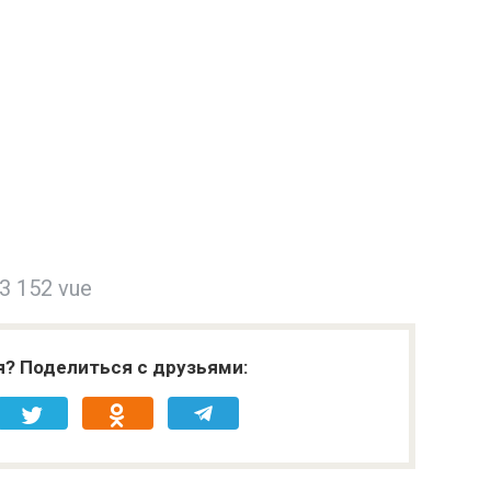
3 152 vue
я? Поделиться с друзьями: