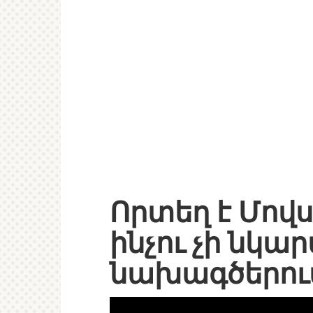
Որտեղ է Մովս
ինչու չի նկա
նախագծերու