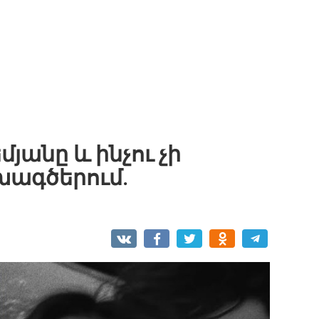
մյանը և ինչու չի
ագծերում.