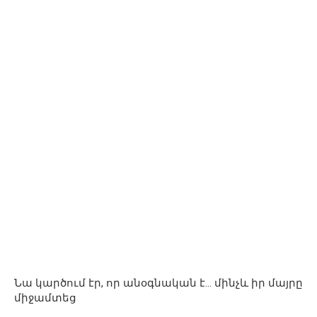
Նա կարծում էր, որ անօգնական է… մինչև իր մայրը
միջամտեց