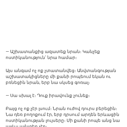
— Աշխատանքից ազատեք նրան։ Կանչեք
ոստիկանություն՝ նրա համար։
Այս անգամ ոչ ոք չտատանվեց։ Անվտանգության
աշխատակիցները մի քանի րոպեում եկան ու
բռնեցին նրան, երբ նա սկսեց գոռալ։
— Սա սխալ է։ Դուք իրավունք չունեք։
Բայց ոչ ոք չէր լսում։ Նրան ուժով դուրս բերեցին։
Նա դեռ բողոքում էր, երբ դրսում արդեն երևացին
ոստիկանության լույսերը։ Մի քանի րոպե անց նա
այլևս այնտեղ չէր։