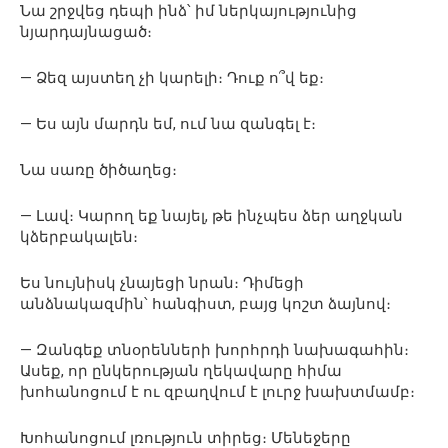
Նա շրջվեց դեպի ինձ՝ իմ ներկայությունից
նյարդայնացած։
— Ձեզ այստեղ չի կարելի։ Դուք ո՞վ եք։
— Ես այն մարդն եմ, ում նա զանգել է։
Նա սառը ծիծաղեց։
— Լավ։ Կարող եք նայել, թե ինչպես ձեր աղջկան
կձերբակալեն։
Ես նույնիսկ չնայեցի նրան։ Դիմեցի
անձնակազմին՝ հանգիստ, բայց կոշտ ձայնով։
— Զանգեք տնօրենների խորհրդի նախագահին։
Ասեք, որ ընկերության ղեկավարը հիմա
խոհանոցում է ու զբաղվում է լուրջ խախտմամբ։
Խոհանոցում լռություն տիրեց։ Մենեջերը