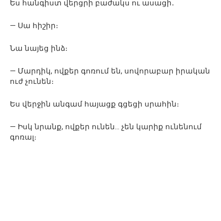
Ես հանգիստ վերցրի բաժակս ու ասացի․
— Սա հիշիր։
Նա նայեց ինձ։
— Մարդիկ, ովքեր գոռում են, սովորաբար իրական
ուժ չունեն։
Ես վերջին անգամ հայացք գցեցի սրահին։
— Իսկ նրանք, ովքեր ունեն… չեն կարիք ունենում
գոռալ։