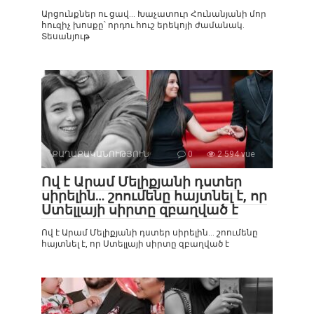
Արցունքներ ու ցավ… Խաչատուր Հունանյանի մոր
հուզիչ խոսքը՝ որդու հուշ երեկոյի ժամանակ.
Տեսանյութ
ՔԱՂԱՔԱԿԱՆՈՒԹՅՈՒՆ
0
2 594 vue
Ով է Արամ Մելիքյանի դստեր
սիրելին… շոումենը հայտնել է, որ
Ստելլայի սիրտը զբաղված է
Ով է Արամ Մելիքյանի դստեր սիրելին… շոումենը
հայտնել է, որ Ստելլայի սիրտը զբաղված է