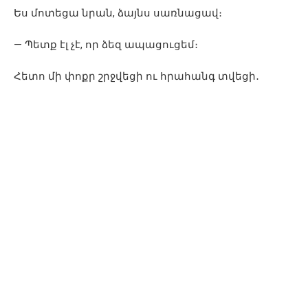
Ես մոտեցա նրան, ձայնս սառնացավ։
— Պետք էլ չէ, որ ձեզ ապացուցեմ։
Հետո մի փոքր շրջվեցի ու հրահանգ տվեցի․