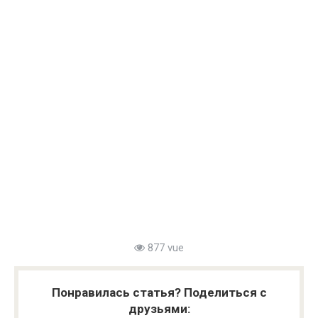
877 vue
Понравилась статья? Поделиться с
друзьями: