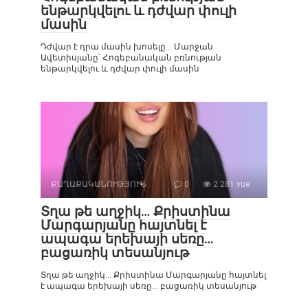
ենթարկվելու և դժվար փուլի
մասին
Դժվար է դրա մասին խոսելը… Մարջան
Ավետիսյանը՝ Հոգեբանական բռնության
ենթարկվելու և դժվար փուլի մասին
ՔԱՂԱՔԱԿԱՆՈՒԹՅՈՒՆ
0
2 281 vue
Տղա թե աղջիկ… Քրիստինա
Մարգարյանը հայտնել է
ապագա երեխայի սեռը…
բացառիկ տեսանյութ
Տղա թե աղջիկ… Քրիստինա Մարգարյանը հայտնել
է ապագա երեխայի սեռը… բացառիկ տեսանյութ