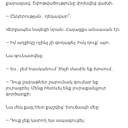
քարացավ։ Շփոթվածությունը փոխվեց վախի։
— Ընկերության… ղեկավար՞։
Վերջապես նայեցի նրան։ Հայացքս անսասան էր։
— Իմ աղջիկը ոչինչ չի գողացել։ Իսկ դուք՝ այո։
Նա գունատվեց։
— Ես… չեմ հասկանում՝ ինչի մասին եք խոսում…
— Դուք շաբաթներ շարունակ գումար եք
յուրացրել։ Մենք հետևել ենք յուրաքանչյուր
գործարքի։
Նա մեկ քայլ հետ քաշվեց՝ խուճապի մեջ։
— Դուք չեք կարող դա ապացուցել։