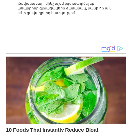
Հավանաբար, մինչ այժմ օգտագործել եք
ասպիրինը գլխացավերի ժամանակ, քանի որ այն
ունի ցավազրկող հատկություն: