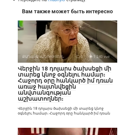
Вам также может быть интересно
ՔԱՂԱՔԱԿԱՆՈՒԹՅՈՒՆ
0
1 240 vue
Վերջին 18 դոլարս ծախսեցի մի
տարեց կնոջ օգնելու համար։
Հաջորդ օրը հանկարծ իմ դռան
առաջ հայտնվեցին
անվտանգության
աշխատողներ։
Վերջին 18 դոլարս ծախսեցի մի տարեց կնոջ
օգնելու համար։ Հաջորդ օրը հանկարծ իմ դռան