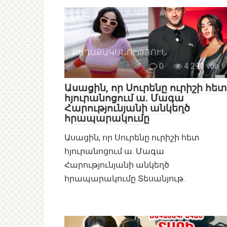
ՔԱՂԱՔԱԿԱՆՈՒԹՅՈՒՆ
0
4 290 vue
Ասացին, որ Սուրենը ուրիշի հետ
հյուրանոցում ա. Մագա
Հարությունյանի անկեղծ
հրապարակումը
Ասացին, որ Սուրենը ուրիշի հետ
հյուրանոցում ա. Մագա
Հարությունյանի անկեղծ
հրապարակումը Տեսանյութ.