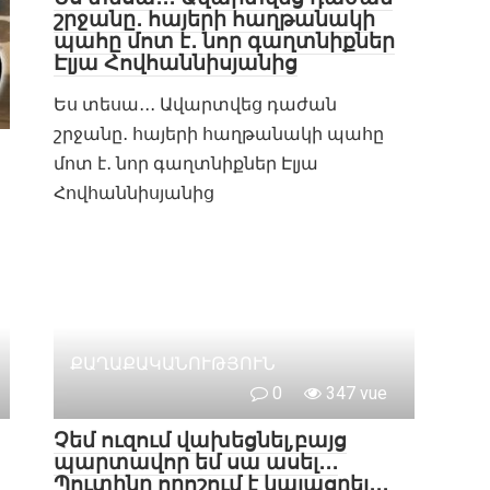
շրջանը․ հայերի հաղթանակի
պահը մոտ է․ նոր գաղտնիքներ
Էլյա Հովհաննիսյանից
Ես տեսա․․․ Ավարտվեց դաժան
շրջանը․ հայերի հաղթանակի պահը
մոտ է․ նոր գաղտնիքներ Էլյա
Հովհաննիսյանից
ՔԱՂԱՔԱԿԱՆՈՒԹՅՈՒՆ
0
347 vue
Չեմ ուզում վախեցնել,բայց
պարտավոր եմ սա ասել․․․
Պուտինը որոշում է կայացրել․․․