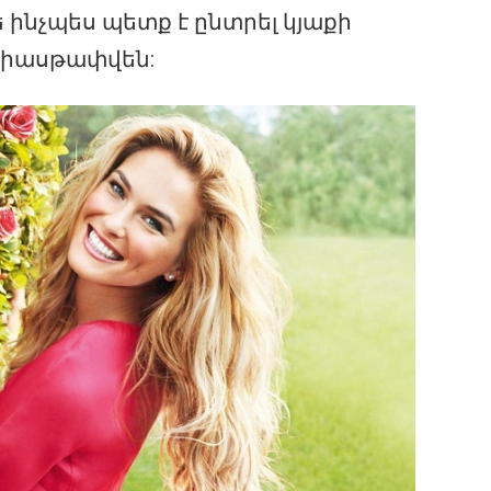
 ինչպես պետք է ընտրել կյաքի
չհիասթափվեն: