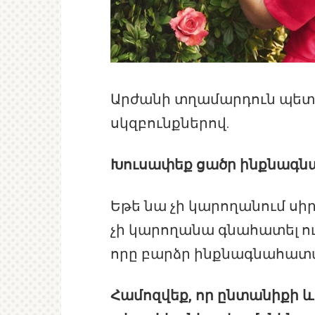
Արժանի տղամարդուն պետք
սկզբունքներով.
Խուսափեք ցածր ինքնագ
Եթե նա չի կարողանում սիր
չի կարողանա գնահատել ու
որը բարձր ինքնագնահատա
Համոզվեք, որ ընտանիքի և