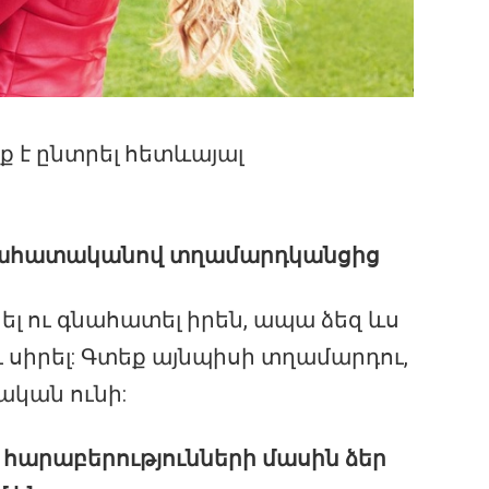
 է ընտրել հետևայալ
նահատականով տղամարդկանցից
ել ու գնահատել իրեն, ապա ձեզ ևս
 սիրել: Գտեք այնպիսի տղամարդու,
կան ունի:
 հարաբերությունների մասին ձեր