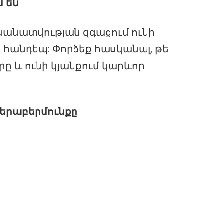
 են
անատվության զգացում ունի
 հանդեպ: Փորձեք հասկանալ, թե
րը և ունի կյանքում կարևոր
վերաբերմունքը