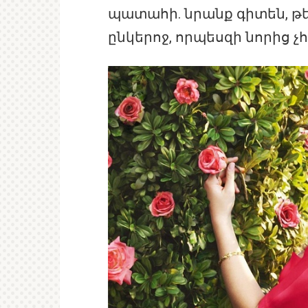
պատահի. նրանք գիտեն, թե
ընկերոջ, որպեսզի նորից 