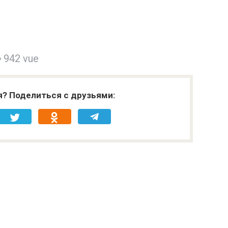
942 vue
я? Поделиться с друзьями: