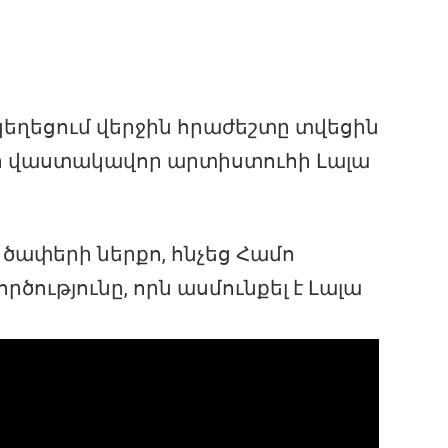
կեղեցում վերջին հրաժեշտը տվեցին
ի վաստակավոր արտիստուհի Լալա
ծափերի ներքո, հնչեց Համո
ծությունը, որն ասմունքել է Լալա