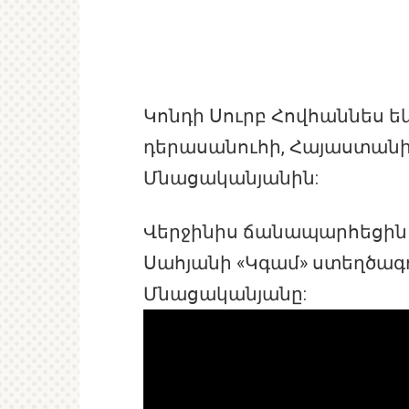
Կոնդի Սուրբ Հովհաննես ե
դերասանուհի, Հայաստան
Մնացականյանին:
Վերջինիս ճանապարհեցին 
Սահյանի «Կգամ» ստեղծագոր
Մնացականյանը: