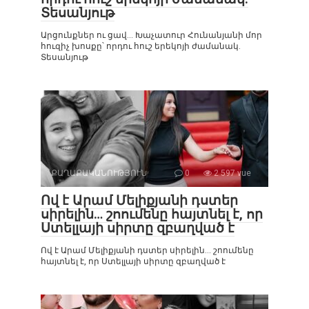
Տեսանյութ
Արցունքներ ու ցավ… Խաչատուր Հունանյանի մոր
հուզիչ խոսքը՝ որդու հուշ երեկոյի ժամանակ.
Տեսանյութ
ՔԱՂԱՔԱԿԱՆՈՒԹՅՈՒՆ
0
2 597 vue
Ով է Արամ Մելիքյանի դստեր
սիրելին… շոումենը հայտնել է, որ
Ստելլայի սիրտը զբաղված է
Ով է Արամ Մելիքյանի դստեր սիրելին… շոումենը
հայտնել է, որ Ստելլայի սիրտը զբաղված է