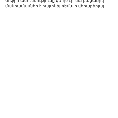
Սոֆիի ամուսնությունը կե՞ղծ էր. նա բացառիկ
մանրամասներ է հայտնել թեմայի վերաբերյալ