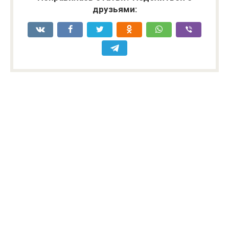
друзьями: