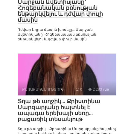
Մարջան Ավետիսյանը՝
Հոգեբանական բռնության
ենթարկվելու և դժվար փուլի
մասին
Դժվար է դրա մասին խոսելը… Մարջան
Ավետիսյանը՝ Հոգեբանական բռնության
ենթարկվելու և դժվար փուլի մասին
ՔԱՂԱՔԱԿԱՆՈՒԹՅՈՒՆ
0
2 283 vue
Տղա թե աղջիկ… Քրիստինա
Մարգարյանը հայտնել է
ապագա երեխայի սեռը…
բացառիկ տեսանյութ
Տղա թե աղջիկ… Քրիստինա Մարգարյանը հայտնել
է ապագա երեխայի սեռը… բացառիկ տեսանյութ