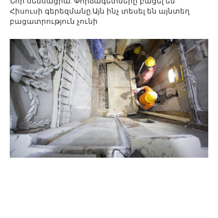
Նոր սենսացիա. Փորձագետները բացել են
Հիսուսի գերեզմանը.Այն ինչ տեսել են այնտեղ
բացատրություն չունի