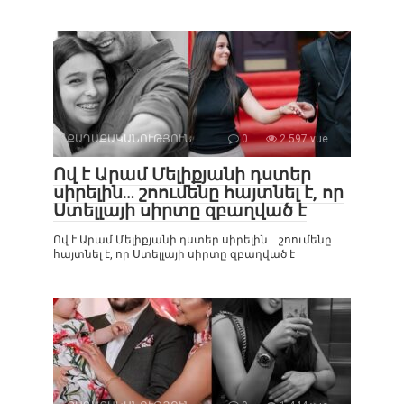
ՔԱՂԱՔԱԿԱՆՈՒԹՅՈՒՆ
0
2 597 vue
Ով է Արամ Մելիքյանի դստեր
սիրելին… շոումենը հայտնել է, որ
Ստելլայի սիրտը զբաղված է
Ով է Արամ Մելիքյանի դստեր սիրելին… շոումենը
հայտնել է, որ Ստելլայի սիրտը զբաղված է