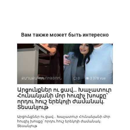
Вам также может быть интересно
ՔԱՂԱՔԱԿԱՆՈՒԹՅՈՒՆ
0
3 378 vue
Արցունքներ ու ցավ… Խաչատուր
Հունանյանի մոր հուզիչ խոսքը՝
որդու հուշ երեկոյի ժամանակ.
Տեսանյութ
Արցունքներ ու ցավ… Խաչատուր Հունանյանի մոր
հուզիչ խոսքը՝ որդու հուշ երեկոյի ժամանակ.
Տեսանյութ