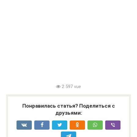
2 597 vue
Понравилась статья? Поделиться с
друзьями: