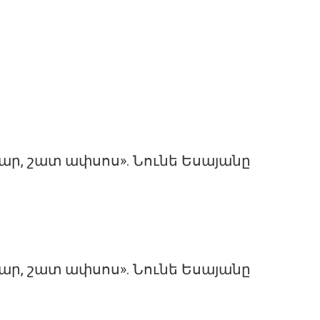
ար, շատ ափսոս». Նունե Եսայանը
ար, շատ ափսոս». Նունե Եսայանը