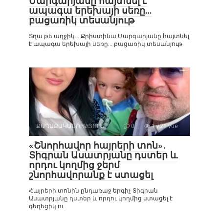
Մարգարյանը հայտնել է
ապագա երեխայի սեռը…
բացառիկ տեսանյութ
Տղա թե աղջիկ… Քրիստինա Մարգարյանը հայտնել
է ապագա երեխայի սեռը… բացառիկ տեսանյութ
ՔԱՂԱՔԱԿԱՆՈՒԹՅՈՒՆ
0
1 721 vue
«Շնորհավոր հայրերի տոն»․
Տիգրան Ասատրյանը դստեր և
որդու կողմից ջերմ
շնորհավորանք է ստացել
Հայրերի տոնին ընդառաջ երգիչ Տիգրան
Ասատրյանը դստեր և որդու կողմից ստացել է
գեղեցիկ ու