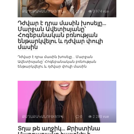
ՔԱՂԱՔԱԿԱՆՈՒԹՅՈՒՆ
0
3 974 vue
Դժվար է դրա մասին խոսելը…
Մարջան Ավետիսյանը՝
Հոգեբանական բռնության
ենթարկվելու և դժվար փուլի
մասին
Դժվար է դրա մասին խոսելը… Մարջան
Ավետիսյանը՝ Հոգեբանական բռնության
ենթարկվելու և դժվար փուլի մասին
ՔԱՂԱՔԱԿԱՆՈՒԹՅՈՒՆ
0
2 280 vue
Տղա թե աղջիկ… Քրիստինա