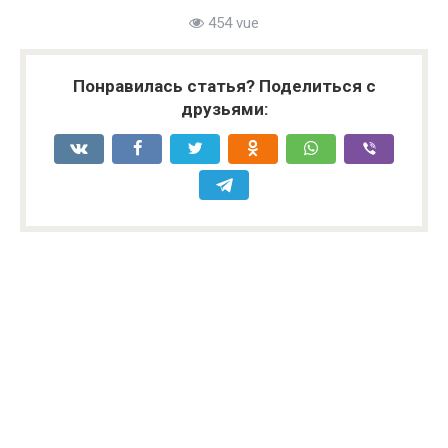
454 vue
Понравилась статья? Поделиться с
друзьями: