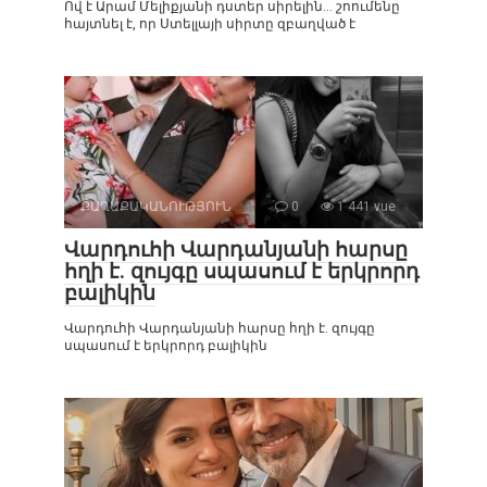
Ով է Արամ Մելիքյանի դստեր սիրելին… շոումենը
հայտնել է, որ Ստելլայի սիրտը զբաղված է
ՔԱՂԱՔԱԿԱՆՈՒԹՅՈՒՆ
0
1 441 vue
Վարդուհի Վարդանյանի հարսը
հղի է. զույգը սպասում է երկրորդ
բալիկին
Վարդուհի Վարդանյանի հարսը հղի է. զույգը
սպասում է երկրորդ բալիկին