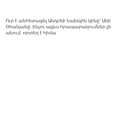
Ուր է անհետացել Անդրեի նախկին կինը՝ Անի
Օհանյանը. ինչու այլևս հրապարակումներ չի
անում. որտեղ է հիմա