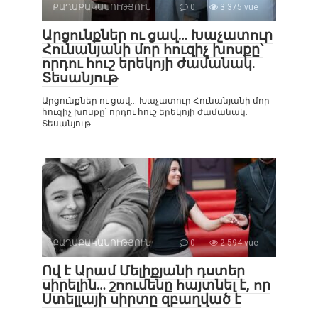
ՔԱՂԱՔԱԿԱՆՈՒԹՅՈՒՆ
0
3 375 vue
Արցունքներ ու ցավ… Խաչատուր
Հունանյանի մոր հուզիչ խոսքը՝
որդու հուշ երեկոյի ժամանակ.
Տեսանյութ
Արցունքներ ու ցավ… Խաչատուր Հունանյանի մոր
հուզիչ խոսքը՝ որդու հուշ երեկոյի ժամանակ.
Տեսանյութ
ՔԱՂԱՔԱԿԱՆՈՒԹՅՈՒՆ
0
2 594 vue
Ով է Արամ Մելիքյանի դստեր
սիրելին… շոումենը հայտնել է, որ
Ստելլայի սիրտը զբաղված է