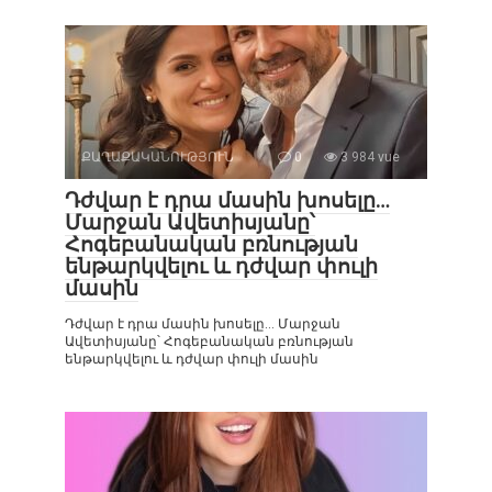
ՔԱՂԱՔԱԿԱՆՈՒԹՅՈՒՆ
0
3 984 vue
Դժվար է դրա մասին խոսելը…
Մարջան Ավետիսյանը՝
Հոգեբանական բռնության
ենթարկվելու և դժվար փուլի
մասին
Դժվար է դրա մասին խոսելը… Մարջան
Ավետիսյանը՝ Հոգեբանական բռնության
ենթարկվելու և դժվար փուլի մասին