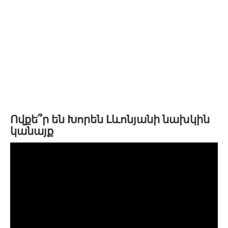
Ովքե՞ր են Խորեն Լևոնյանի նախկին
կանայք