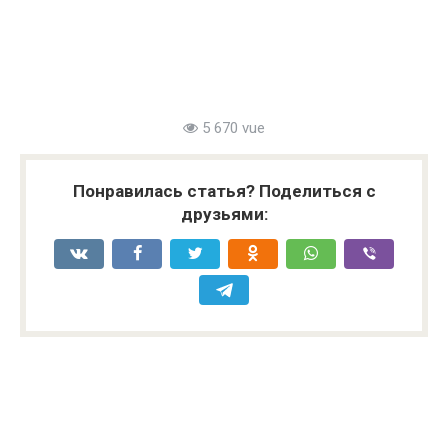
5 670 vue
Понравилась статья? Поделиться с
друзьями: