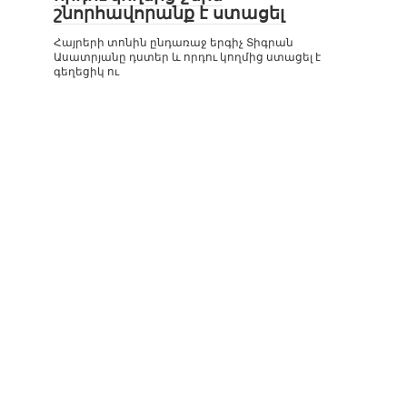
շնորհավորանք է ստացել
Հայրերի տոնին ընդառաջ երգիչ Տիգրան
Ասատրյանը դստեր և որդու կողմից ստացել է
գեղեցիկ ու