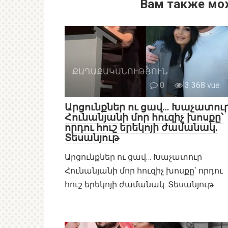
Вам также мо
ՔԱՂԱՔԱԿԱՆՈՒԹՅՈՒՆ
0
3 368 vue
Արցունքներ ու ցավ… Խաչատու
Հունանյանի մոր հուզիչ խոսքը՝
որդու հուշ երեկոյի ժամանակ.
Տեսանյութ
Արցունքներ ու ցավ… Խաչատուր
Հունանյանի մոր հուզիչ խոսքը՝ որդու
հուշ երեկոյի ժամանակ. Տեսանյութ