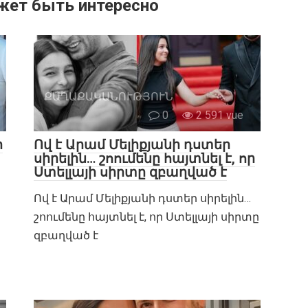
жет быть интересно
ՔԱՂԱՔԱԿԱՆՈՒԹՅՈՒՆ
0
2 591 vue
ր
Ով է Արամ Մելիքյանի դստեր
սիրելին… շոումենը հայտնել է, որ
Ստելլայի սիրտը զբաղված է
Ով է Արամ Մելիքյանի դստեր սիրելին…
շոումենը հայտնել է, որ Ստելլայի սիրտը
զբաղված է