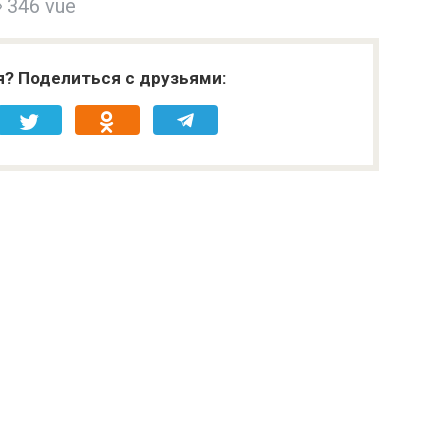
346 vue
я? Поделиться с друзьями: