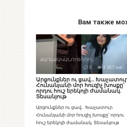
Вам также мо
ՔԱՂԱՔԱԿԱՆՈՒԹՅՈՒՆ
0
3 367 vue
Արցունքներ ու ցավ… Խաչատու
Հունանյանի մոր հուզիչ խոսքը՝
որդու հուշ երեկոյի ժամանակ.
Տեսանյութ
Արցունքներ ու ցավ… Խաչատուր
Հունանյանի մոր հուզիչ խոսքը՝ որդու
հուշ երեկոյի ժամանակ. Տեսանյութ