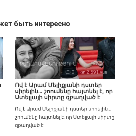
жет быть интересно
ՔԱՂԱՔԱԿԱՆՈՒԹՅՈՒՆ
0
2 591 vue
ր
Ով է Արամ Մելիքյանի դստեր
սիրելին… շոումենը հայտնել է, որ
Ստելլայի սիրտը զբաղված է
Ով է Արամ Մելիքյանի դստեր սիրելին…
շոումենը հայտնել է, որ Ստելլայի սիրտը
զբաղված է