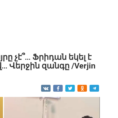
րը չէ՞… Ֆրիդան եկել է
 Վերջին զանգը /Verjin