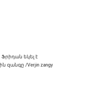
… Ֆրիդան եկել է
զանգը /Verjin zangy