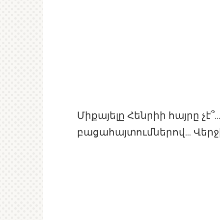
Միքայելը Հենրիի հայրը չէ՞
բացահայտումներով… Վերջին 