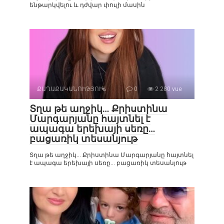
ենթարկվելու և դժվար փուլի մասին
ՔԱՂԱՔԱԿԱՆՈՒԹՅՈՒՆ
0
2 280 vue
Տղա թե աղջիկ… Քրիստինա
Մարգարյանը հայտնել է
ապագա երեխայի սեռը…
բացառիկ տեսանյութ
Տղա թե աղջիկ… Քրիստինա Մարգարյանը հայտնել
է ապագա երեխայի սեռը… բացառիկ տեսանյութ