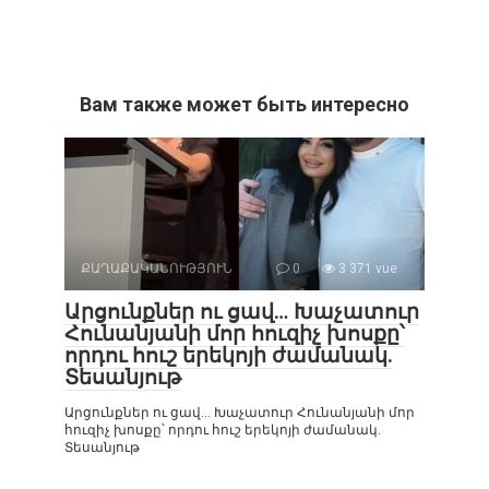
Вам также может быть интересно
ՔԱՂԱՔԱԿԱՆՈՒԹՅՈՒՆ
0
3 371 vue
Արցունքներ ու ցավ… Խաչատուր
Հունանյանի մոր հուզիչ խոսքը՝
որդու հուշ երեկոյի ժամանակ.
Տեսանյութ
Արցունքներ ու ցավ… Խաչատուր Հունանյանի մոր
հուզիչ խոսքը՝ որդու հուշ երեկոյի ժամանակ.
Տեսանյութ