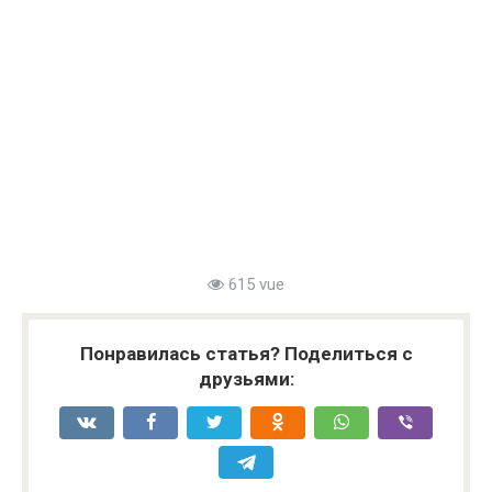
615 vue
Понравилась статья? Поделиться с
друзьями: