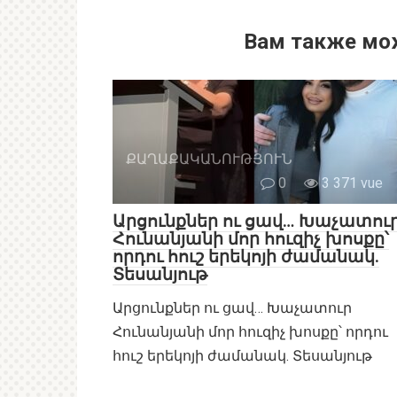
Вам также мо
ՔԱՂԱՔԱԿԱՆՈՒԹՅՈՒՆ
0
3 371 vue
Արցունքներ ու ցավ… Խաչատու
Հունանյանի մոր հուզիչ խոսքը՝
որդու հուշ երեկոյի ժամանակ.
Տեսանյութ
Արցունքներ ու ցավ… Խաչատուր
Հունանյանի մոր հուզիչ խոսքը՝ որդու
հուշ երեկոյի ժամանակ. Տեսանյութ