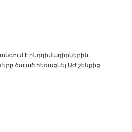
անգում է ընդդիմադիրներին
ևերը ծալած հեռացնել ԱԺ շենքից