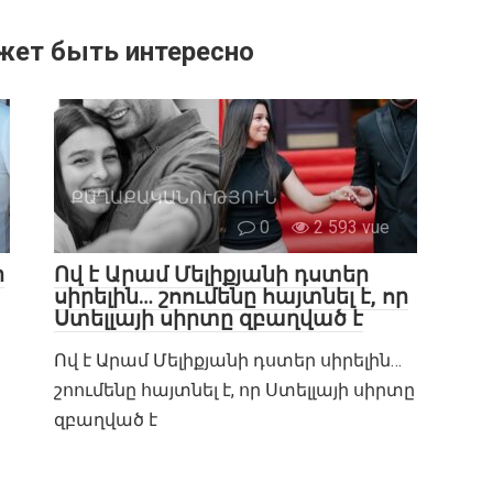
жет быть интересно
ՔԱՂԱՔԱԿԱՆՈՒԹՅՈՒՆ
0
2 593 vue
ր
Ով է Արամ Մելիքյանի դստեր
սիրելին… շոումենը հայտնել է, որ
Ստելլայի սիրտը զբաղված է
Ով է Արամ Մելիքյանի դստեր սիրելին…
շոումենը հայտնել է, որ Ստելլայի սիրտը
զբաղված է