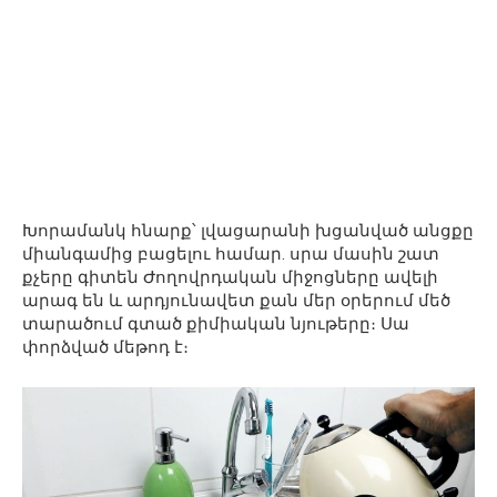
Խորամանկ հնարք՝ լվացարանի խցանված անցքը
միանգամից բացելու համար. սրա մասին շատ
քչերը գիտեն Ժողովրդական միջոցները ավելի
արագ են և արդյունավետ քան մեր օրերում մեծ
տարածում գտած քիմիական նյութերը։ Սա
փորձված մեթոդ է։