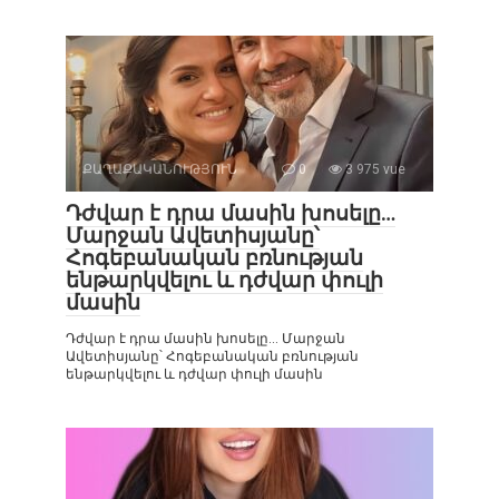
ՔԱՂԱՔԱԿԱՆՈՒԹՅՈՒՆ
0
3 975 vue
Դժվար է դրա մասին խոսելը…
Մարջան Ավետիսյանը՝
Հոգեբանական բռնության
ենթարկվելու և դժվար փուլի
մասին
Դժվար է դրա մասին խոսելը… Մարջան
Ավետիսյանը՝ Հոգեբանական բռնության
ենթարկվելու և դժվար փուլի մասին