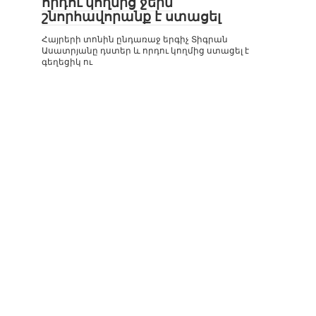
որդու կողմից ջերմ
շնորհավորանք է ստացել
Հայրերի տոնին ընդառաջ երգիչ Տիգրան
Ասատրյանը դստեր և որդու կողմից ստացել է
գեղեցիկ ու