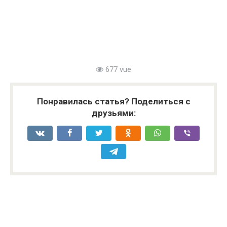
677 vue
Понравилась статья? Поделиться с
друзьями: