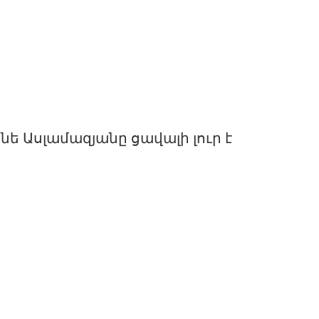
անե Ասլամազյանը ցավալի լուր է