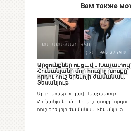
Вам также мо
ՔԱՂԱՔԱԿԱՆՈՒԹՅՈՒՆ
0
3 375 vue
Արցունքներ ու ցավ… Խաչատու
Հունանյանի մոր հուզիչ խոսքը՝
որդու հուշ երեկոյի ժամանակ.
Տեսանյութ
Արցունքներ ու ցավ… Խաչատուր
Հունանյանի մոր հուզիչ խոսքը՝ որդու
հուշ երեկոյի ժամանակ. Տեսանյութ