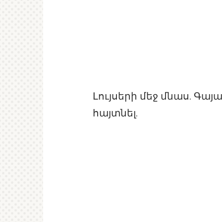
Լույսերի մեջ մնաս. Գայ
հայտնել.