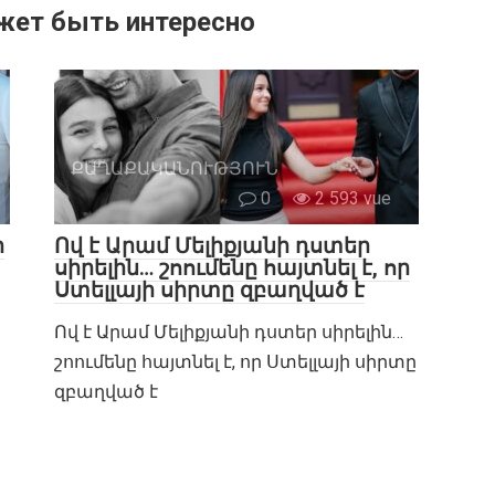
жет быть интересно
ՔԱՂԱՔԱԿԱՆՈՒԹՅՈՒՆ
0
2 593 vue
ր
Ով է Արամ Մելիքյանի դստեր
սիրելին… շոումենը հայտնել է, որ
Ստելլայի սիրտը զբաղված է
Ով է Արամ Մելիքյանի դստեր սիրելին…
շոումենը հայտնել է, որ Ստելլայի սիրտը
զբաղված է