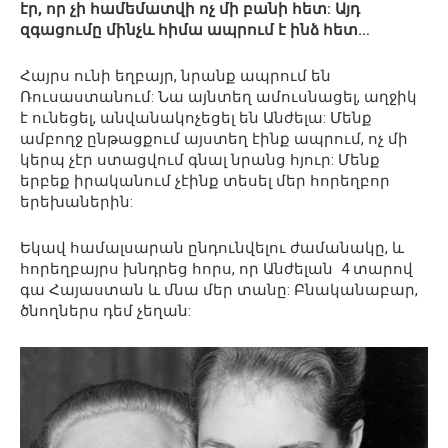
էր, որ չի համեմատվի ոչ մի բանի հետ: Այդ
զգացումը մինչև հիմա ապրում է ինձ հետ…
Հայրս ունի եղբայր, նրանք ապրում են
Ռուսաստանում: Նա այնտեղ ամուսնացել, աղջիկ
է ունեցել, անվանակոչեցել են Անժելա: Մենք
ամբողջ ընթացքում այստեղ էինք ապրում, ոչ մի
կերպ չէր ստացվում գնալ նրանց հյուր: Մենք
երբեք իրականում չէինք տեսել մեր հորեղբոր
երեխաներին:
Եկավ համալսարան ընդունվելու ժամանակը, և
հորեղբայրս խնդրեց հորս, որ Անժելան 4 տարով
գա Հայաստան և մնա մեր տանը: Բնականաբար,
ծնողներս դեմ չեղան: