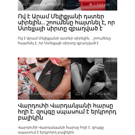
ՔԱՂԱՔԱԿԱՆՈՒԹՅՈՒՆ
0
2 594 vue
Ով է Արամ Մելիքյանի դստեր
սիրելին… շոումենը հայտնել է, որ
Ստելլայի սիրտը զբաղված է
Ով է Արամ Մելիքյանի դստեր սիրելին… շոումենը
հայտնել է, որ Ստելլայի սիրտը զբաղված է
ՔԱՂԱՔԱԿԱՆՈՒԹՅՈՒՆ
0
1 442 vue
Վարդուհի Վարդանյանի հարսը
հղի է. զույգը սպասում է երկրորդ
բալիկին
Վարդուհի Վարդանյանի հարսը հղի է. զույգը
սպասում է երկրորդ բալիկին