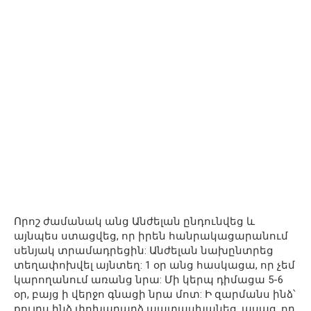
Որոշ ժամանակ անց Անժելան ընդունվեց և
այնպես ստացվեց, որ իրեն հանրակացարանում
սենյակ տրամադրեցին: Անժելան նախընտրեց
տեղափոխվել այնտեղ: 1 օր անց հասկացա, որ չեմ
կարողանում առանց նրա: Մի կերպ դիմացա 5-6
օր, բայց ի վերջո գնացի նրա մոտ: Ի զարմանս ինձ՝
քույրս ինձ փոխադարձ պատասխանեց, ասաց, որ