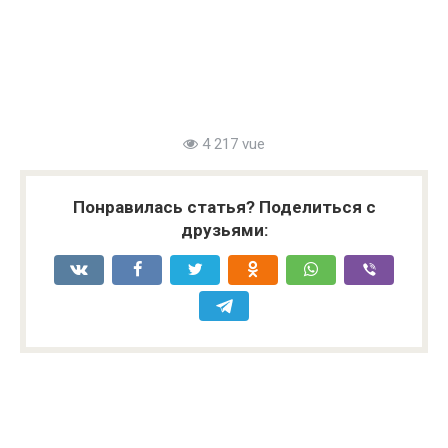
4 217 vue
Понравилась статья? Поделиться с
друзьями: