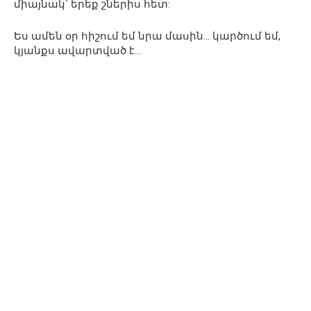
միայնակ՝ երեք շներիս հետ:
Ես ամեն օր հիշում եմ նրա մասին… կարծում եմ,
կյանքս ավարտված է…