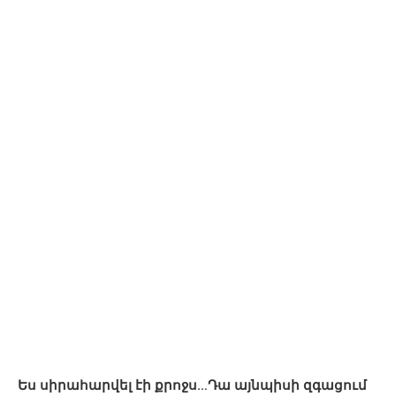
Ես սիրահարվել էի քրոջս…Դա այնպիսի զգացում