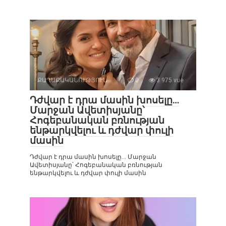
ՔԱՂԱՔԱԿԱՆՈՒԹՅՈՒՆ
0
3 975 vue
Դժվար է դրա մասին խոսելը…
Մարջան Ավետիսյանը՝
Հոգեբանական բռնության
ենթարկվելու և դժվար փուլի
մասին
Դժվար է դրա մասին խոսելը… Մարջան
Ավետիսյանը՝ Հոգեբանական բռնության
ենթարկվելու և դժվար փուլի մասին