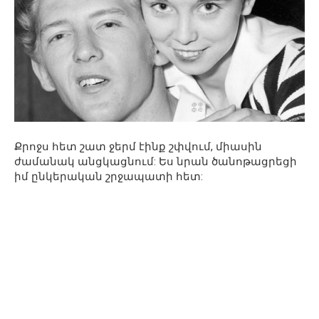
Քրոջս հետ շատ ջերմ էինք շփվում, միասին
ժամանակ անցկացնում: Ես նրան ծանոթացրեցի
իմ ընկերական շրջապատի հետ: