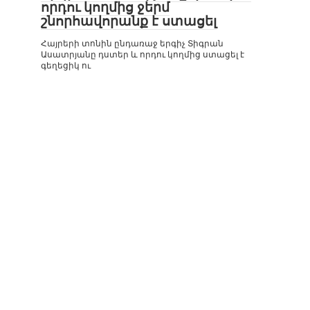
որդու կողմից ջերմ
շնորհավորանք է ստացել
Հայրերի տոնին ընդառաջ երգիչ Տիգրան
Ասատրյանը դստեր և որդու կողմից ստացել է
գեղեցիկ ու