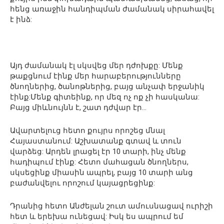
հենց առաջին հանդիպման ժամանակ սիրահավել
է ինձ:
Այդ ժամանակ էլ սկսվեց մեր դժոխքը: Մենք
թաքցնում էինք մեր հարաբերությունները
ծնողներից, ծանոթներից, բայց անչափ երջանիկ
էինք:Մենք գիտեինք, որ մեզ ոչ ոք չի հասկանա:
Բայց միևնույնն է, շատ դժվար էր…
Ավարտելուց հետո քույրս որոշեց մնալ
Հայաստանում: Աշխատանք գտավ և տուն
վարձեց: Արդեն լրացել էր 10 տարի, ինչ մենք
հադիպում էինք: Հետո մահացան ծնողներս,
սկսեցինք միասին ապրել, բայց 10 տարի անց
բաժանվելու որոշում կայացրեցինք:
Դրանից հետո Անժելան շուտ ամուսնացավ ուրիշի
հետ և երեխա ունեցավ: Իսկ ես ապրում եմ