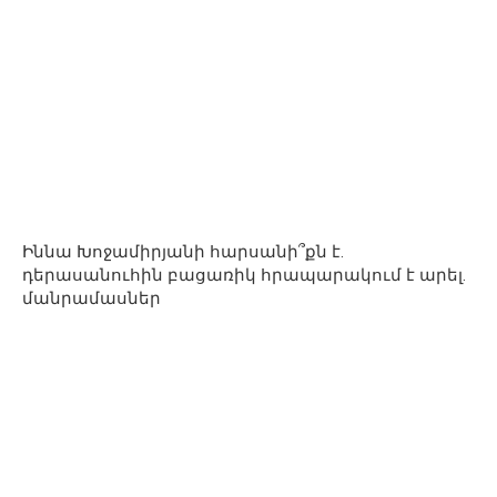
Իննա Խոջամիրյանի հարսանի՞քն է.
դերասանուհին բացառիկ հրապարակում է արել.
մանրամասներ