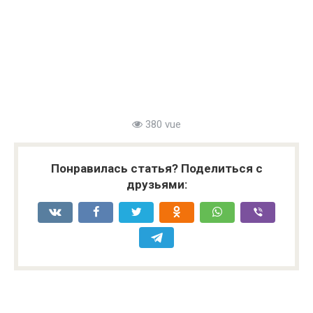
380 vue
Понравилась статья? Поделиться с
друзьями: