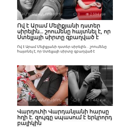
ՔԱՂԱՔԱԿԱՆՈՒԹՅՈՒՆ
0
2 594 vue
Ով է Արամ Մելիքյանի դստեր
սիրելին… շոումենը հայտնել է, որ
Ստելլայի սիրտը զբաղված է
Ով է Արամ Մելիքյանի դստեր սիրելին… շոումենը
հայտնել է, որ Ստելլայի սիրտը զբաղված է
ՔԱՂԱՔԱԿԱՆՈՒԹՅՈՒՆ
0
1 442 vue
Վարդուհի Վարդանյանի հարսը
հղի է. զույգը սպասում է երկրորդ
բալիկին