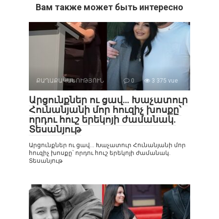
Вам также может быть интересно
ՔԱՂԱՔԱԿԱՆՈՒԹՅՈՒՆ
0
3 375 vue
Արցունքներ ու ցավ… Խաչատուր
Հունանյանի մոր հուզիչ խոսքը՝
որդու հուշ երեկոյի ժամանակ.
Տեսանյութ
Արցունքներ ու ցավ… Խաչատուր Հունանյանի մոր
հուզիչ խոսքը՝ որդու հուշ երեկոյի ժամանակ.
Տեսանյութ