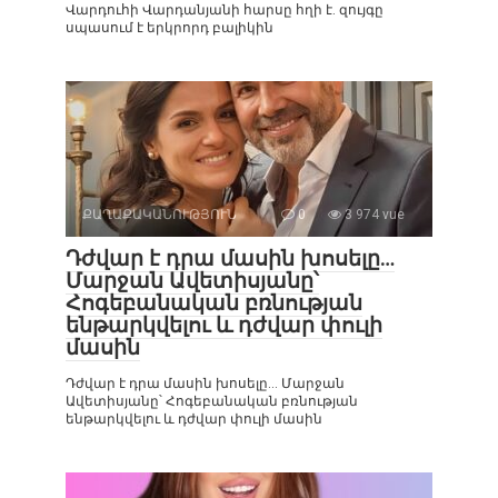
Վարդուհի Վարդանյանի հարսը հղի է. զույգը
սպասում է երկրորդ բալիկին
ՔԱՂԱՔԱԿԱՆՈՒԹՅՈՒՆ
0
3 974 vue
Դժվար է դրա մասին խոսելը…
Մարջան Ավետիսյանը՝
Հոգեբանական բռնության
ենթարկվելու և դժվար փուլի
մասին
Դժվար է դրա մասին խոսելը… Մարջան
Ավետիսյանը՝ Հոգեբանական բռնության
ենթարկվելու և դժվար փուլի մասին