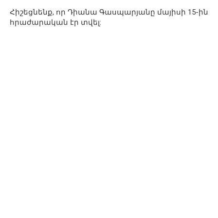
Հիշեցնենք, որ Դիանա Գասպարյանը մայիսի 15-ին
հրաժարական էր տվել: