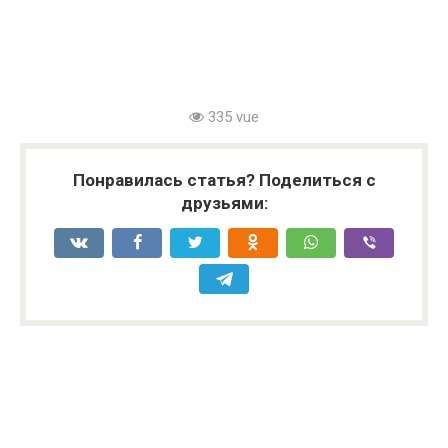
335 vue
Понравилась статья? Поделиться с
друзьями: