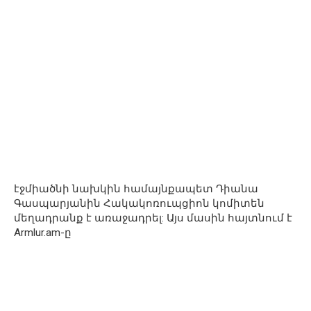
էջմիածնի նախկին համայնքապետ Դիանա
Գասպարյանին Հակակոռուպցիոն կոմիտեն
մեղադրանք է առաջադրել: Այս մասին հայտնում է
Armlur.am-ը