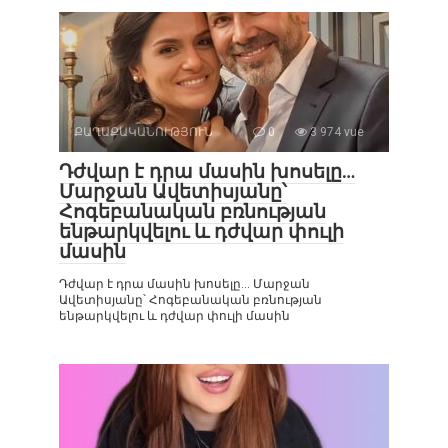
ՔԱՂԱՔԱԿԱՆՈՒԹՅՈՒՆ
0
3 974 vue
Դժվար է դրա մասին խոսելը…
Մարջան Ավետիսյանը՝
Հոգեբանական բռնության
ենթարկվելու և դժվար փուլի
մասին
Դժվար է դրա մասին խոսելը… Մարջան
Ավետիսյանը՝ Հոգեբանական բռնության
ենթարկվելու և դժվար փուլի մասին