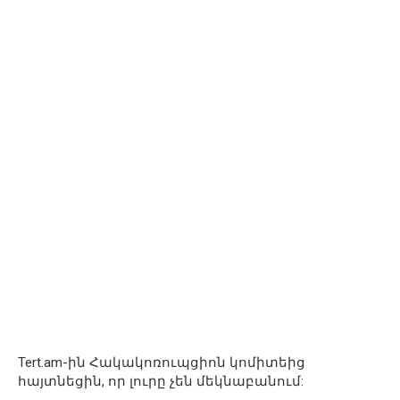
Tert.am-ին Հակակոռուպցիոն կոմիտեից
հայտնեցին, որ լուրը չեն մեկնաբանում: