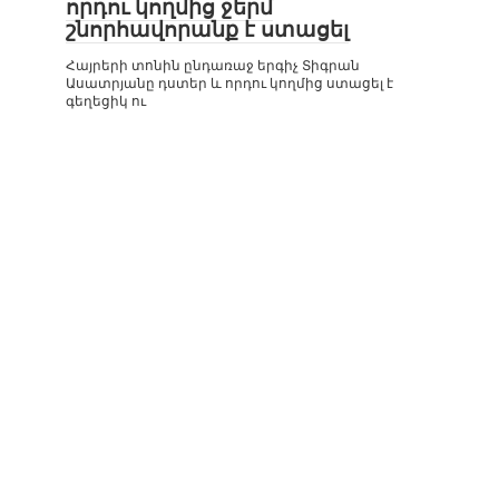
որդու կողմից ջերմ
շնորհավորանք է ստացել
Հայրերի տոնին ընդառաջ երգիչ Տիգրան
Ասատրյանը դստեր և որդու կողմից ստացել է
գեղեցիկ ու