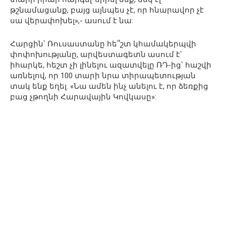
թշնամացանք, բայց այնպես չէ, որ հնարավոր չէ
սա վերափոխել»,- ասում է նա:
Հարցին՝ Ռուսաստանը հե՞շտ կհամակերպվի
փոփոխությանը, արվեստագետն ասում է՝
իհարկե, հեշտ չի լինելու ազատվելը ՌԴ-ից՝ հաշվի
առնելով, որ 100 տարի նրա տիրապետության
տակ ենք եղել. «Նա ամեն ինչ անելու է, որ ձեռքից
բաց չթողնի Հարավային Կովկասը»: