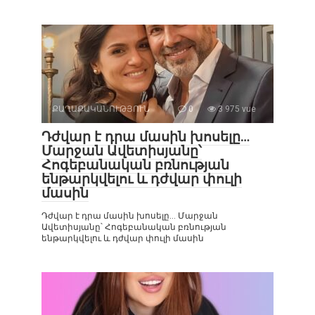
ՔԱՂԱՔԱԿԱՆՈՒԹՅՈՒՆ
0
3 975 vue
Դժվար է դրա մասին խոսելը…
Մարջան Ավետիսյանը՝
Հոգեբանական բռնության
ենթարկվելու և դժվար փուլի
մասին
Դժվար է դրա մասին խոսելը… Մարջան
Ավետիսյանը՝ Հոգեբանական բռնության
ենթարկվելու և դժվար փուլի մասին