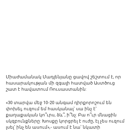
Միաժամանակ Մադլենյանը ցավով շեշտում է, որ
հասարակության մի զգալի հատված Աստծուց
շատ է հավատում Ռուսաստանին:
«30 տարվա մեջ 10-20 անգամ դիրքորոշում են
փոխել, ուզում եմ հասկանալ՝ սա ինչ է՝
քաղաքական կո՞ւրս, ձև՞, ի՞նչ: Բա ո՞ւր մնացին
սկզբունքները: Խոսքը կորցրել է ուժը, էլ չես ուզում
լսել՝ ինչ են ասում»,- ասում է նա՝ նկատի