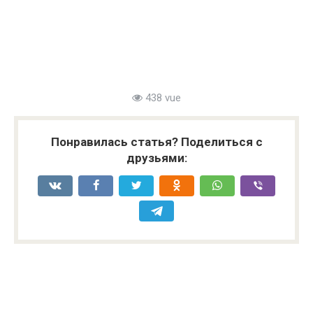
438 vue
Понравилась статья? Поделиться с
друзьями: