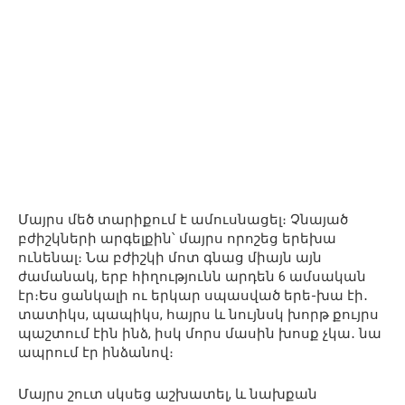
Մայրս մեծ տարիքում է ամուսնացել։ Չնայած
բժիշկների արգելքին՝ մայրս որոշեց երեխա
ունենալ։ Նա բժիշկի մոտ գնաց միայն այն
ժամանակ, երբ հիղությունն արդեն 6 ամսական
էր։Ես ցանկալի ու երկար սպասված երե-խա էի․
տատիկս, պապիկս, հայրս և նույնսկ խորթ քույրս
պաշտում էին ինձ, իսկ մորս մասին խոսք չկա․ նա
ապրում էր ինձանով։
Մայրս շուտ սկսեց աշխատել, և նախքան