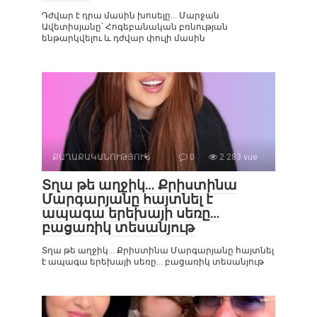
Դժվար է դրա մասին խոսելը… Մարջան
Ավետիսյանը՝ Հոգեբանական բռնության
ենթարկվելու և դժվար փուլի մասին
ՔԱՂԱՔԱԿԱՆՈՒԹՅՈՒՆ
0
2 283 vue
Տղա թե աղջիկ… Քրիստինա
Մարգարյանը հայտնել է
ապագա երեխայի սեռը…
բացառիկ տեսանյութ
Տղա թե աղջիկ… Քրիստինա Մարգարյանը հայտնել
է ապագա երեխայի սեռը… բացառիկ տեսանյութ