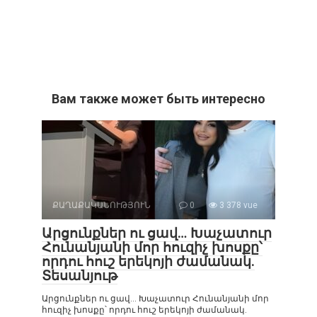
Вам также может быть интересно
ՔԱՂԱՔԱԿԱՆՈՒԹՅՈՒՆ
0
3 378 vue
Արցունքներ ու ցավ… Խաչատուր
Հունանյանի մոր հուզիչ խոսքը՝
որդու հուշ երեկոյի ժամանակ.
Տեսանյութ
Արցունքներ ու ցավ… Խաչատուր Հունանյանի մոր
հուզիչ խոսքը՝ որդու հուշ երեկոյի ժամանակ.