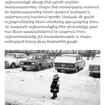
աշխատանքի գնալը ինձ պիտի տաներ
մանկապարտեզ։ Մայրս ինձ տրամվայով տանում
էր մանկապարտեզ, հետո վազում կանգառ և
ավտոբուսով հասնում գործի։ Սակայն մի քանի
ուշացումներից հետո տնօերնը զգուշացրեց մորս,
որ կազատի աշխատանքից։Մեր ընտանիքը շատ
հա-մեստ պայմաններում էր ապրում, հորս
աշխատավարձը չէր բավականացնի, և մայրս
ստիպված եղավ գնալ ծայրահեղ քայլի։