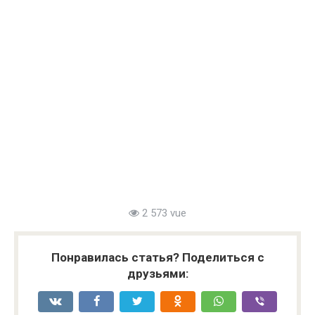
2 573 vue
Понравилась статья? Поделиться с
друзьями: