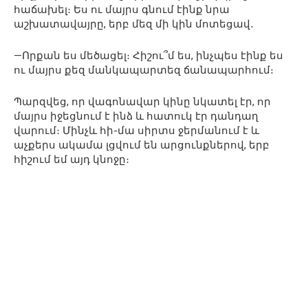
հաճախել։ Ես ու մայրս գնում էինք նրա
աշխատավայրը, երբ մեզ մի կին մոտեցավ․
—Որքան ես մեծացել։ Հիշու՞մ ես, ինչպես էինք ես
ու մայրս քեզ մանկապարտեզ ճանապարհում։
Պարզվեց, որ վագոնավար կինը նկատել էր, որ
մայրս իջեցնում է ինձ և հատուկ էր դանդաղ
վարում։ Մինչև հի-մա սիրտս ջերմանում է և
աչքերս ակամա լցվում են արցունքներով, երբ
հիշում եմ այդ կնոջը։