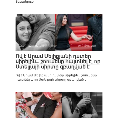
Տեսանյութ
ՔԱՂԱՔԱԿԱՆՈՒԹՅՈՒՆ
0
2 596 vue
Ով է Արամ Մելիքյանի դստեր
սիրելին… շոումենը հայտնել է, որ
Ստելլայի սիրտը զբաղված է
Ով է Արամ Մելիքյանի դստեր սիրելին… շոումենը
հայտնել է, որ Ստելլայի սիրտը զբաղված է