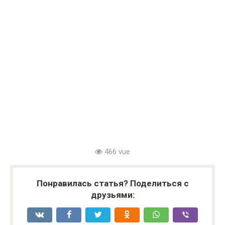
466 vue
Понравилась статья? Поделиться с
друзьями: