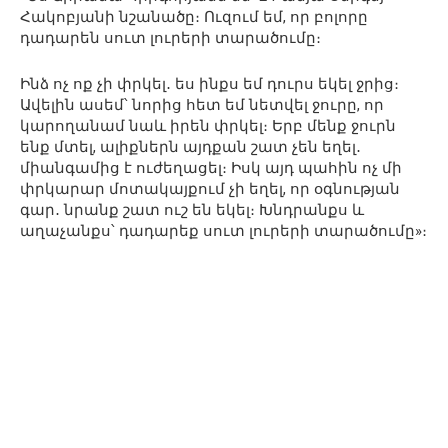
Հակոբյանի նշանածը։ Ուզում եմ, որ բոլորը
դադարեն սուտ լուրերի տարածումը։
Ինձ ոչ ոք չի փրկել․ ես ինքս եմ դուրս եկել ջրից։
Ավելին ասեմ՝ նորից հետ եմ նետվել ջուրը, որ
կարողանամ նաև իրեն փրկել։ Երբ մենք ջուրն
ենք մտել, ալիքներն այդքան շատ չեն եղել․
միանգամից է ուժեղացել։ Իսկ այդ պահին ոչ մի
փրկարար մոտակայքում չի եղել, որ օգնության
գար․ նրանք շատ ուշ են եկել։ Խնդրանքս և
աղաչանքս՝ դադարեք սուտ լուրերի տարածումը»։