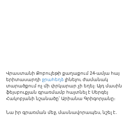
Վրաստանի Քոբուլեթի քաղաքում 24-ամյա հայ
երիտասարդի
ջրահեղձ
լինելու ժամանակ
տարածքում ոչ մի փրկարար չի եղել։ Այդ մասին
ֆեյսբուքյան գրառմամբ հայտնել է Սերգեյ
Հակոբյանի նշանածը՝ Արիանա Գրիգորյանը։
Նա իր գրառման մեջ, մասնավորապես, նշել է․