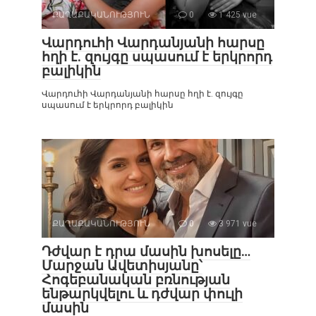
ՔԱՂԱՔԱԿԱՆՈՒԹՅՈՒՆ
0
1 425 vue
Վարդուհի Վարդանյանի հարսը
հղի է. զույգը սպասում է երկրորդ
բալիկին
Վարդուհի Վարդանյանի հարսը հղի է. զույգը
սպասում է երկրորդ բալիկին
ՔԱՂԱՔԱԿԱՆՈՒԹՅՈՒՆ
0
3 971 vue
Դժվար է դրա մասին խոսելը…
Մարջան Ավետիսյանը՝
Հոգեբանական բռնության
ենթարկվելու և դժվար փուլի
մասին