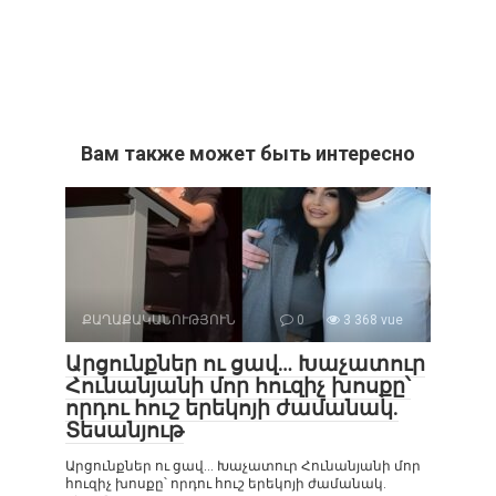
Вам также может быть интересно
ՔԱՂԱՔԱԿԱՆՈՒԹՅՈՒՆ
0
3 368 vue
Արցունքներ ու ցավ… Խաչատուր
Հունանյանի մոր հուզիչ խոսքը՝
որդու հուշ երեկոյի ժամանակ.
Տեսանյութ
Արցունքներ ու ցավ… Խաչատուր Հունանյանի մոր
հուզիչ խոսքը՝ որդու հուշ երեկոյի ժամանակ.