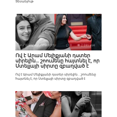
Տեսանյութ
ՔԱՂԱՔԱԿԱՆՈՒԹՅՈՒՆ
0
2 591 vue
Ով է Արամ Մելիքյանի դստեր
սիրելին… շոումենը հայտնել է, որ
Ստելլայի սիրտը զբաղված է
Ով է Արամ Մելիքյանի դստեր սիրելին… շոումենը
հայտնել է, որ Ստելլայի սիրտը զբաղված է