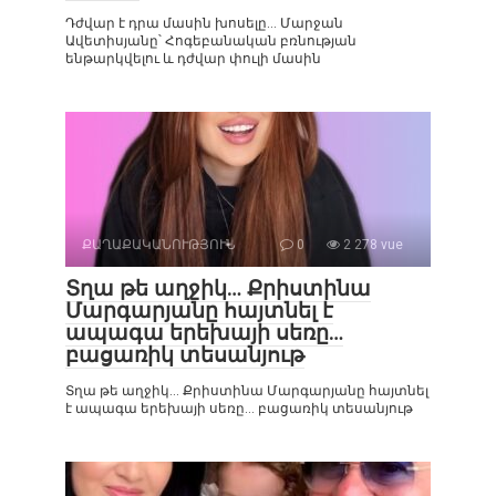
Դժվար է դրա մասին խոսելը… Մարջան
Ավետիսյանը՝ Հոգեբանական բռնության
ենթարկվելու և դժվար փուլի մասին
ՔԱՂԱՔԱԿԱՆՈՒԹՅՈՒՆ
0
2 278 vue
Տղա թե աղջիկ… Քրիստինա
Մարգարյանը հայտնել է
ապագա երեխայի սեռը…
բացառիկ տեսանյութ
Տղա թե աղջիկ… Քրիստինա Մարգարյանը հայտնել
է ապագա երեխայի սեռը… բացառիկ տեսանյութ