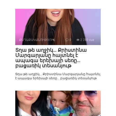
ՔԱՂԱՔԱԿԱՆՈՒԹՅՈՒՆ
0
2 280 vue
Տղա թե աղջիկ… Քրիստինա
Մարգարյանը հայտնել է
ապագա երեխայի սեռը…
բացառիկ տեսանյութ
Տղա թե աղջիկ… Քրիստինա Մարգարյանը հայտնել
է ապագա երեխայի սեռը… բացառիկ տեսանյութ