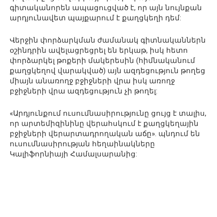
գիտականորեն ապացուցված է, որ այն նույնքան
արդյունավետ պայքարում է քաղցկեղի դեմ:
Վերջին փորձարկման ժամանակ գիտնականներն
օշինդրին ավելացրեցրել են երկաթ, իսկ հետո
փորձարկել թոքերի մակերեսին (հիմնականում
քաղցկեղով վարակված) այն ազդեցություն թողեց
միայն անառողջ բջիջների վրա իսկ առողջ
բջիջների վրա ազդեցություն չի թողել:
«Արդյունքում ուսումնասիրությունը ցույց է տալիս,
որ արտեմիզինինը վերահսկում է քաղցկեղային
բջիջների վերարտադրողական աճը». պնդում են
ուսումնասիրության հեղաինակները
Կալիֆորնիայի Համալսարանից: