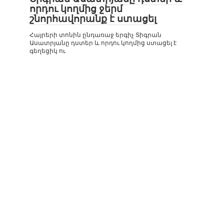
որդու կողմից ջերմ
շնորհավորանք է ստացել
Հայրերի տոնին ընդառաջ երգիչ Տիգրան
Ասատրյանը դստեր և որդու կողմից ստացել է
գեղեցիկ ու