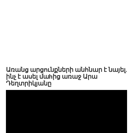
Առանց արցունքների անհնար է նայել.
ինչ է ասել մաhից առաջ Արա
Դեղտրիկյանը