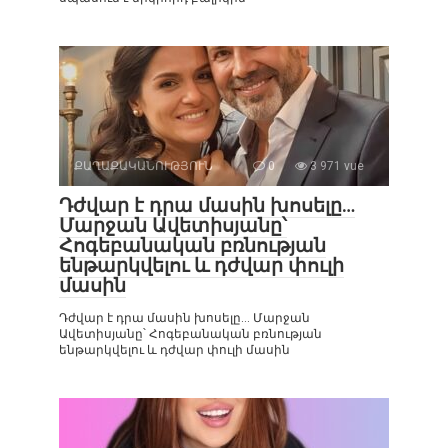
ՔԱՂԱՔԱԿԱՆՈՒԹՅՈՒՆ
0
3 971 vue
Դժվար է դրա մասին խոսելը…
Մարջան Ավետիսյանը՝
Հոգեբանական բռնության
ենթարկվելու և դժվար փուլի
մասին
Դժվար է դրա մասին խոսելը… Մարջան
Ավետիսյանը՝ Հոգեբանական բռնության
ենթարկվելու և դժվար փուլի մասին