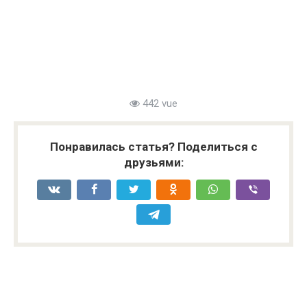
442 vue
Понравилась статья? Поделиться с
друзьями: