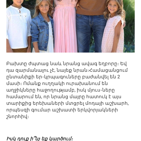
Բախտը ժպտաց նաև նրանց ավագ եղբորը։ Եվ
դա զարմանալու չէ, նայեք նրան։Համացանցում
ընտանիքի եր-կրպագուները բաժանվել են 2
մասի։ Ոմանք ուղղակի ուրախանում են
աղջիկները հաջողությամբ, իսկ մյուս-ները
համարում են, որ նրանց մայրը հատուկ է այս
տարիքից երեխաների մտցրել մոդայի աշխարհ,
որպեսզի գումար աշխատի երկվորյակների
շնորհիվ։
Իսկ դուք ի՞նչ եք կարծում։