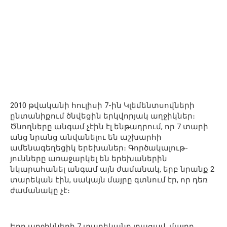
2010 թվականի հուլիսի 7-ին Կլեմենտսովների
ընտանիքում ծնվեցին երկվորյակ աղջիկներ։
Ծնողները անգամ չէին էլ ենթադրում, որ 7 տարի
անց նրանց անվանելու են աշխարհի
ամենագեղեցիկ երեխաներ։ Գործակալութ-
յունները առաջարկել են երեխաներին
նկարահանել անգամ այն ժամանակ, երբ նրանք 2
տարեկան էին, սակայն մայրը գտնում էր, որ դեռ
ժամանակը չէ։
Երբ աղջիկների 7 տարեկանը լրացավ, մայրը