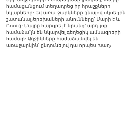
համացանցում տեղադրեց իր հրաշքների
նկարները։ Եվ առա-ջարկները գնալով սկսեցին
շատանալ։Երեխաների անունները՝ Մարի է և
Ռոուզ։ Մայրը հարցրել է նրանց՝ արդ-յոք
համաձա՞յն են նկարվել գեղեցիկ ամսագրերի
համար։ Աղջիկները համաձայնվել են
առաջարկին՝ ընդունելով դա որպես խաղ։