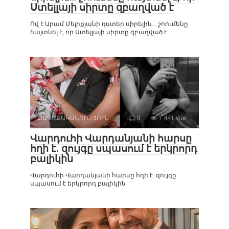
Ստելլայի սիրտը զբաղված է
Ով է Արամ Մելիքյանի դստեր սիրելին… շոումենը
հայտնել է, որ Ստելլայի սիրտը զբաղված է
ՔԱՂԱՔԱԿԱՆՈՒԹՅՈՒՆ
0
1 441 vue
Վարդուհի Վարդանյանի հարսը
հղի է. զույգը սպասում է երկրորդ
բալիկին
Վարդուհի Վարդանյանի հարսը հղի է. զույգը
սպասում է երկրորդ բալիկին