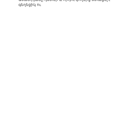
գեղեցիկ ու