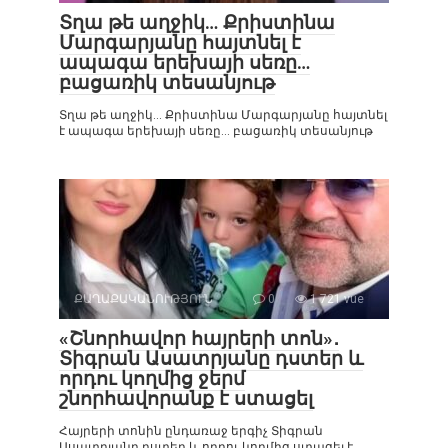
Տղա թե աղջիկ… Քրիստինա
Մարգարյանը հայտնել է
ապագա երեխայի սեռը…
բացառիկ տեսանյութ
Տղա թե աղջիկ… Քրիստինա Մարգարյանը հայտնել
է ապագա երեխայի սեռը… բացառիկ տեսանյութ
ՔԱՂԱՔԱԿԱՆՈՒԹՅՈՒՆ
0
1 721 vue
«Շնորհավոր հայրերի տոն»․
Տիգրան Ասատրյանը դստեր և
որդու կողմից ջերմ
շնորհավորանք է ստացել
Հայրերի տոնին ընդառաջ երգիչ Տիգրան
Ասատրյանը դստեր և որդու կողմից ստացել է