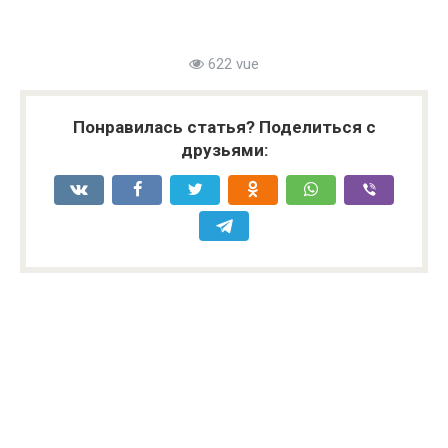
622 vue
Понравилась статья? Поделиться с
друзьями: