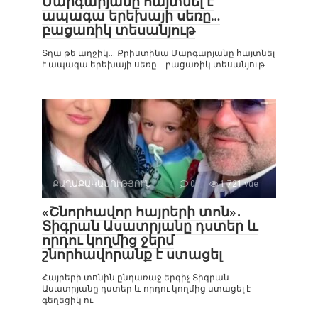
Մարգարյանը հայտնել է
ապագա երեխայի սեռը…
բացառիկ տեսանյութ
Տղա թե աղջիկ… Քրիստինա Մարգարյանը հայտնել
է ապագա երեխայի սեռը… բացառիկ տեսանյութ
ՔԱՂԱՔԱԿԱՆՈՒԹՅՈՒՆ
0
1 721 vue
«Շնորհավոր հայրերի տոն»․
Տիգրան Ասատրյանը դստեր և
որդու կողմից ջերմ
շնորհավորանք է ստացել
Հայրերի տոնին ընդառաջ երգիչ Տիգրան
Ասատրյանը դստեր և որդու կողմից ստացել է
գեղեցիկ ու