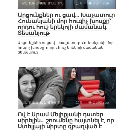
ՔԱՂԱՔԱԿԱՆՈՒԹՅՈՒՆ
0
3 371 vue
Արցունքներ ու ցավ… Խաչատուր
Հունանյանի մոր հուզիչ խոսքը՝
որդու հուշ երեկոյի ժամանակ.
Տեսանյութ
Արցունքներ ու ցավ… Խաչատուր Հունանյանի մոր
հուզիչ խոսքը՝ որդու հուշ երեկոյի ժամանակ.
Տեսանյութ
ՔԱՂԱՔԱԿԱՆՈՒԹՅՈՒՆ
0
2 593 vue
Ով է Արամ Մելիքյանի դստեր
սիրելին… շոումենը հայտնել է, որ
Ստելլայի սիրտը զբաղված է