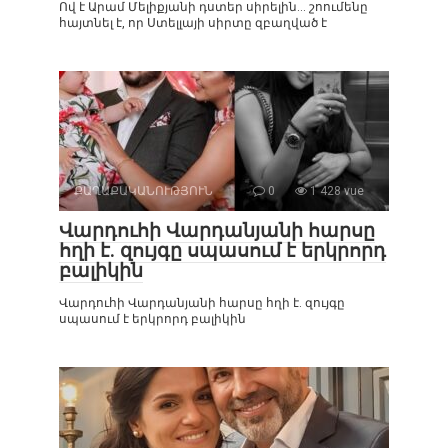
Ով է Արամ Մելիքյանի դստեր սիրելին… շոումենը
հայտնել է, որ Ստելլայի սիրտը զբաղված է
ՔԱՂԱՔԱԿԱՆՈՒԹՅՈՒՆ
0
1 428 vue
Վարդուհի Վարդանյանի հարսը
հղի է. զույգը սպասում է երկրորդ
բալիկին
Վարդուհի Վարդանյանի հարսը հղի է. զույգը
սպասում է երկրորդ բալիկին