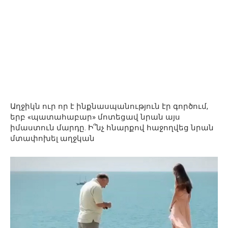
Աղջիկն ուր որ է ինքնասպանություն էր գործում,
երբ «պատահաբար» մոտեցավ նրան այս
իմաստուն մարդը. Ի՞նչ հնարքով հաջողվեց նրան
մտափոխել աղջկան