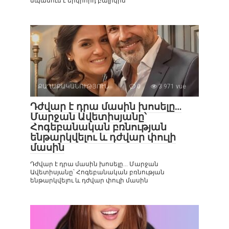
սպասում է երկրորդ բալիկին
ՔԱՂԱՔԱԿԱՆՈՒԹՅՈՒՆ
0
3 971 vue
Դժվար է դրա մասին խոսելը…
Մարջան Ավետիսյանը՝
Հոգեբանական բռնության
ենթարկվելու և դժվար փուլի
մասին
Դժվար է դրա մասին խոսելը… Մարջան
Ավետիսյանը՝ Հոգեբանական բռնության
ենթարկվելու և դժվար փուլի մասին