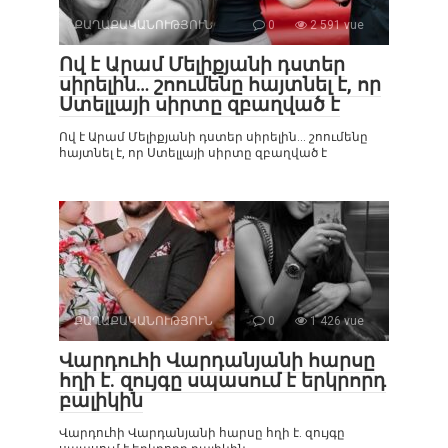
ՔԱՂԱՔԱԿԱՆՈՒԹՅՈՒՆ
0
2 591 vue
Ով է Արամ Մելիքյանի դստեր
սիրելին… շոումենը հայտնել է, որ
Ստելլայի սիրտը զբաղված է
Ով է Արամ Մելիքյանի դստեր սիրելին… շոումենը
հայտնել է, որ Ստելլայի սիրտը զբաղված է
ՔԱՂԱՔԱԿԱՆՈՒԹՅՈՒՆ
0
1 426 vue
Վարդուհի Վարդանյանի հարսը
հղի է. զույգը սպասում է երկրորդ
բալիկին
Վարդուհի Վարդանյանի հարսը հղի է. զույգը