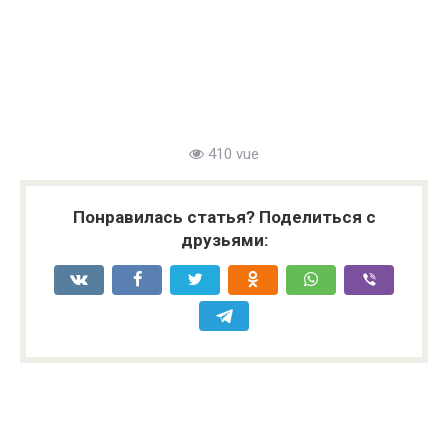
410 vue
Понравилась статья? Поделиться с
друзьями: