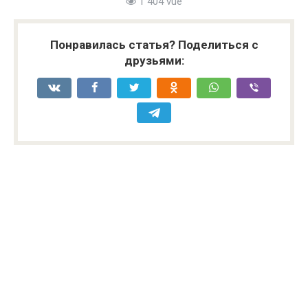
1 404 vue
Понравилась статья? Поделиться с
друзьями: