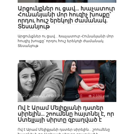
Արցունքներ ու ցավ… Խաչատուր
Հունանյանի մոր հուզիչ խոսքը՝
որդու հուշ երեկոյի ժամանակ.
Տեսանյութ
Արցունքներ ու ցավ… Խաչատուր Հունանյանի մոր
հուզիչ խոսքը՝ որդու հուշ երեկոյի ժամանակ.
Տեսանյութ
ՔԱՂԱՔԱԿԱՆՈՒԹՅՈՒՆ
0
2 590 vue
Ով է Արամ Մելիքյանի դստեր
սիրելին… շոումենը հայտնել է, որ
Ստելլայի սիրտը զբաղված է
Ով է Արամ Մելիքյանի դստեր սիրելին… շոումենը