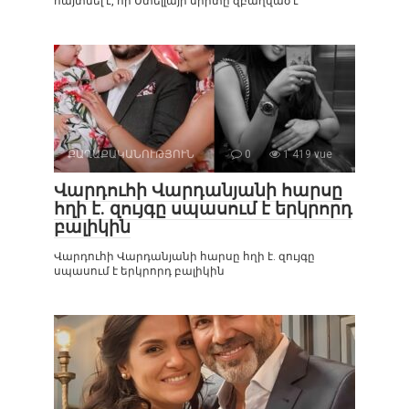
հայտնել է, որ Ստելլայի սիրտը զբաղված է
ՔԱՂԱՔԱԿԱՆՈՒԹՅՈՒՆ
0
1 419 vue
Վարդուհի Վարդանյանի հարսը
հղի է. զույգը սպասում է երկրորդ
բալիկին
Վարդուհի Վարդանյանի հարսը հղի է. զույգը
սպասում է երկրորդ բալիկին