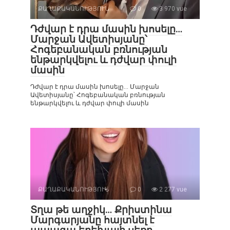
ՔԱՂԱՔԱԿԱՆՈՒԹՅՈՒՆ
0
3 970 vue
Դժվար է դրա մասին խոսելը…
Մարջան Ավետիսյանը՝
Հոգեբանական բռնության
ենթարկվելու և դժվար փուլի
մասին
Դժվար է դրա մասին խոսելը… Մարջան
Ավետիսյանը՝ Հոգեբանական բռնության
ենթարկվելու և դժվար փուլի մասին
ՔԱՂԱՔԱԿԱՆՈՒԹՅՈՒՆ
0
2 277 vue
Տղա թե աղջիկ… Քրիստինա
Մարգարյանը հայտնել է