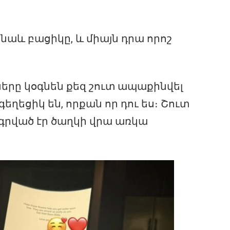
 նաև բացիկը, և միայն դրա որոշ
կները կօգնեն քեզ շուտ ապաքինվել
եղեցիկ են, որքան որ դու ես։ Շուտ
 գրված էր ծաղկի վրա առկա