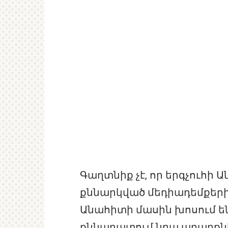
Գաղտնիք չէ, որ երգչուհի
քննարկված մեդիադեմքերից
Անահիտի մասին խոսում ե
քննադատում նրա արարքն