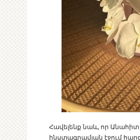
Հավելենք նաև, որ Անահի
ինստագրամյան էջում հա