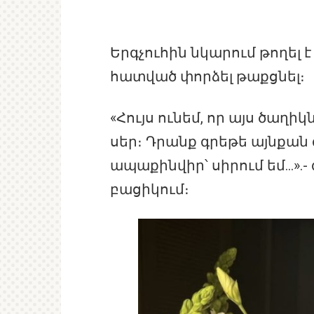
Երգչուհին նկարում թողել է
հատված փորձել թաքցնել։
«Հույս ունեմ, որ այս ծաղի
սեր։ Դրանք գրեթե այնքան գ
ապաքինվիր՝ սիրում եմ…».-
բացիկում։