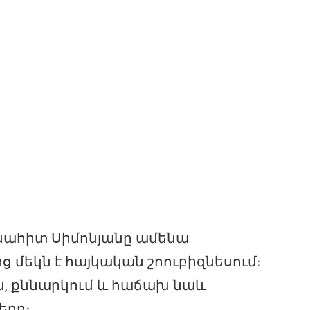
 Անահիտ Սիմոնյանը ամենա
 մեկն է հայկական շոուբիզնեսում։
ն, քննարկում և հաճախ նաև
երը։